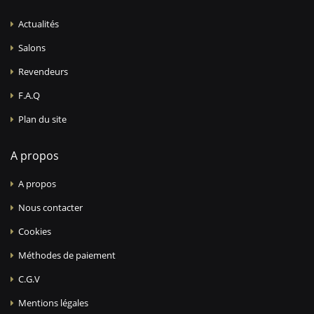
Actualités
Salons
Revendeurs
F.A.Q
Plan du site
A propos
A propos
Nous contacter
Cookies
Méthodes de paiement
C.G.V
Mentions légales