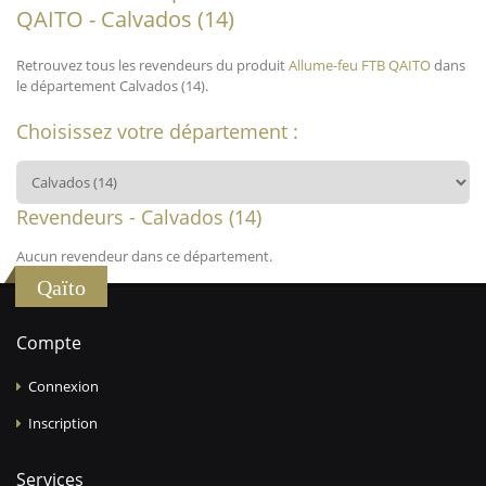
QAITO - Calvados (14)
Retrouvez tous les revendeurs du produit
Allume-feu FTB QAITO
dans
le département Calvados (14).
Choisissez votre département :
Revendeurs - Calvados (14)
Aucun revendeur dans ce département.
Qaïto
Compte
Connexion
Inscription
Services