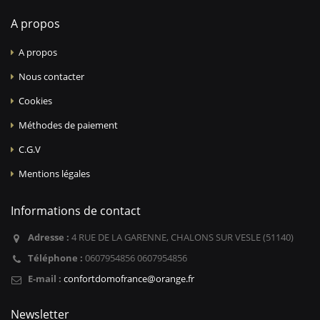
A propos
A propos
Nous contacter
Cookies
Méthodes de paiement
C.G.V
Mentions légales
Informations de contact
Adresse :
4 RUE DE LA GARENNE, CHALONS SUR VESLE (51140)
Téléphone :
0607954856 0607954856
E-mail :
confortdomofrance@orange.fr
Newsletter