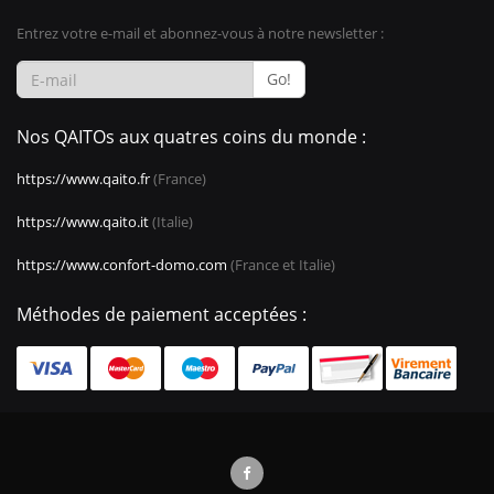
Entrez votre e-mail et abonnez-vous à notre newsletter :
Go!
Nos QAITOs aux quatres coins du monde :
https://www.qaito.fr
(France)
https://www.qaito.it
(Italie)
https://www.confort-domo.com
(France et Italie)
Méthodes de paiement acceptées :