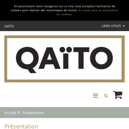
En poursuivant votre navigation sur ce site, vous acceptez l'utilisation de
cookies pour réaliser des statistiques de visites.
En savoir plus et paramétrer
les cookies.
LIENS UTILES
QAÏTO
Accueil
Présentation
Présentation