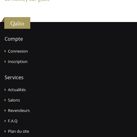
Qaïto
Compte
Connexion
Inscription
Services
Actualités
Salons
Revendeurs
F.A.Q
Plan du site