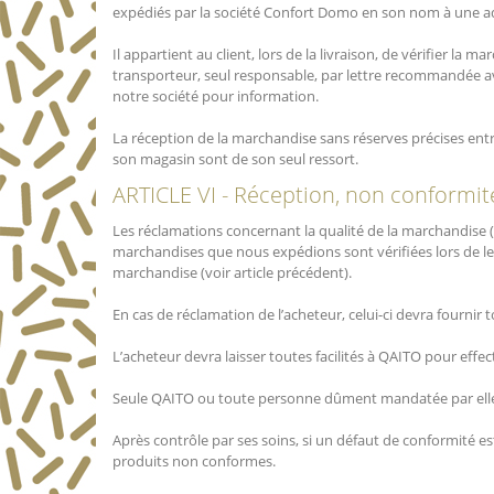
expédiés par la société Confort Domo en son nom à une ad
Il appartient au client, lors de la livraison, de vérifier la
transporteur, seul responsable, par lettre recommandée ave
notre société pour information.
La réception de la marchandise sans réserves précises entr
son magasin sont de son seul ressort.
ARTICLE VI - Réception, non conformité
Les réclamations concernant la qualité de la marchandise (no
marchandises que nous expédions sont vérifiées lors de le
marchandise (voir article précédent).
En cas de réclamation de l’acheteur, celui-ci devra fournir t
L’acheteur devra laisser toutes facilités à QAITO pour effec
Seule QAITO ou toute personne dûment mandatée par elle p
Après contrôle par ses soins, si un défaut de conformité
produits non conformes.