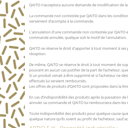
QAITO n’acceptera aucune demande de modification de la 
La commande non contestée par QAITO dans les conditions 
versement d’acompte à la commande.
L'annulation d'une commande non contestée par QAITO entr
commande annulée, quelque soit le motif de l'annulation.
QAITO se réserve le droit d'apporter à tout moment à ses pr
réception.
De même, QAITO se réserve le droit à tout moment de sup
pouvant en aucun cas justifier de la part de l’acheteur, q
Si un produit venait à être supprimé et si l’acheteur ne dés
effectués lui seraient remboursés.
Les offres de produits d’QAITO sont proposées dans la limit
En cas d’indisponibilité des produits après la passation de
annuler sa commande et QAITO lui remboursera dans les mei
Toute indisponibilité des produits pour quelque cause qu
quelque nature qu’ils soient au profit de l’acheteur, sauf ac