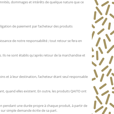
demnités, dommages et intérêts de quelque nature que ce
bligation de paiement par l’acheteur des produits
ance de notre responsabilité ; tout retour se fera en
s. Ils ne sont établis qu'après retour de la marchandise et
ns et à leur destination, l’acheteur étant seul responsable
t, quand elles existent. En outre, les produits QAITO ont
ion pendant une durée propre à chaque produit, à partir de
r sur simple demande écrite de sa part.