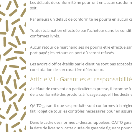
Les défauts de conformité ne pourront en aucun cas donner
soit.
Par ailleurs un défaut de conformité ne pourra en aucun cas
Toute réclamation effectuée par l’acheteur dans les conditi
conformes livrés.
Aucun retour de marchandises ne pourra être effectué san
port payé ; les retours en port dû seront refusés.
Les avoirs d'office établis par le client ne sont pas accept
constatation de son caractère défectueux.
Article VII - Garanties et responsabilité
A défaut de convention particulière expresse, il incombe à
de la conformité des produits à l'usage auquel il les destine
QAITO garantit que ses produits sont conformes à la régle
fait l'objet de tous les contrôles nécessaires pour en assu
Dans le cadre des normes ci-dessus rappelées, QAITO garan
la date de livraison, cette durée de garantie figurant pou