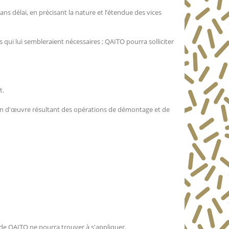
ans délai, en précisant la nature et l’étendue des vices
s qui lui sembleraient nécessaires ; QAITO pourra solliciter
t.
main d'œuvre résultant des opérations de démontage et de
e de QAITO ne pourra trouver à s'appliquer.