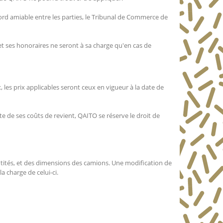
ccord amiable entre les parties, le Tribunal de Commerce de
t ses honoraires ne seront à sa charge qu'en cas de
 les prix applicables seront ceux en vigueur à la date de
te de ses coûts de revient, QAITO se réserve le droit de
ntités, et des dimensions des camions. Une modification de
a charge de celui-ci.