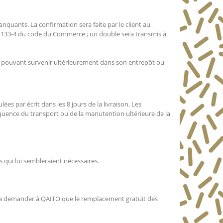
manquants. La confirmation sera faite par le client au
 et 133-4 du code du Commerce ; un double sera transmis à
ies pouvant survenir ultérieurement dans son entrepôt ou
es par écrit dans les 8 jours de la livraison. Les
quence du transport ou de la manutention ultérieure de la
ns qui lui sembleraient nécessaires.
rra demander à QAITO que le remplacement gratuit des