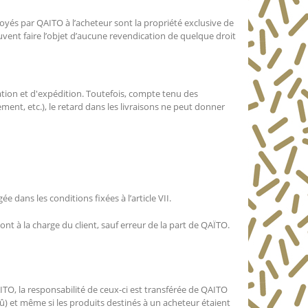
yés par QAITO à l’acheteur sont la propriété exclusive de
vent faire l’objet d’aucune revendication de quelque droit
cation et d'expédition. Toutefois, compte tenu des
ent, etc.), le retard dans les livraisons ne peut donner
 dans les conditions fixées à l’article VII.
sont à la charge du client, sauf erreur de la part de QAÏTO.
TO, la responsabilité de ceux-ci est transférée de QAITO
û) et même si les produits destinés à un acheteur étaient