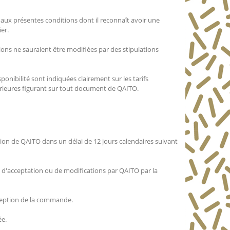
 aux présentes conditions dont il reconnaît avoir une
er.
ions ne sauraient être modifiées par des stipulations
ponibilité sont indiquées clairement sur les tarifs
érieures figurant sur tout document de QAITO.
on de QAITO dans un délai de 12 jours calendaires suivant
 d'acceptation ou de modifications par QAITO par la
éception de la commande.
ée.