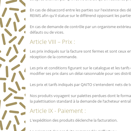
En cas de désaccord entre les parties sur l'existence des dé
REIMS afin qu'il statue sur le différend opposant les partie
En cas de demande de contrôle par un organisme extérieur 
défauts ou de vices.
Article VIII – Prix :
Les prix indiqués sur la facture sont fermes et sont ceux e
réception de la commande.
Les prix et conditions figurant sur le catalogue et les tari
modifier ses prix dans un délai raisonnable pour ses distri
Les prix et tarifs indiqués par QAITO s'entendent nets de 
Nos produits voyagent sur palettes perdues dont le format
la palettisation standard à la demande de l’acheteur entraîn
Article IX - Paiement :
L'expédition des produits déclenche la facturation.