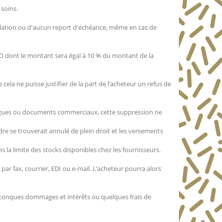
soins.
ulation ou d'aucun report d'échéance, même en cas de
O dont le montant sera égal à 10 % du montant de la
ela ne puisse justifier de la part de l’acheteur un refus de
logues ou documents commerciaux, cette suppression ne
rdre se trouverait annulé de plein droit et les versements
 la limite des stocks disponibles chez les fournisseurs.
par fax, courrier, EDI ou e-mail. L’acheteur pourra alors
lconques dommages et intérêts ou quelques frais de