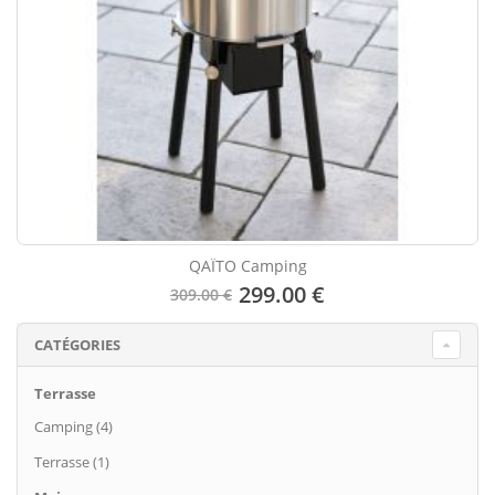
QAÏTO Camping
299.00 €
309.00 €
CATÉGORIES
Terrasse
Camping (4)
Terrasse (1)