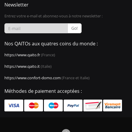
Newsletter
Entrez votre e-mail et abonnez-vous à notre newsletter :
Go!
Nos QAITOs aux quatres coins du monde :
https://www.qaito.fr
(France)
https://www.qaito.it
(Italie)
https://www.confort-domo.com
(France et Italie)
Méthodes de paiement acceptées :