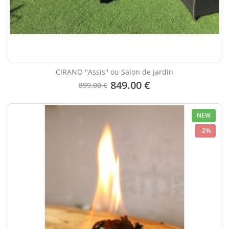
CIRANO ''Assis'' ou Salon de jardin
849.00 €
899.00 €
NEW
-2%