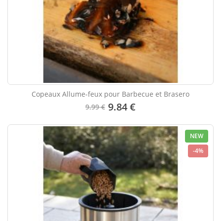
Copeaux Allume-feux pour Barbecue et Brasero
9.84 €
9.99 €
NEW
-4%