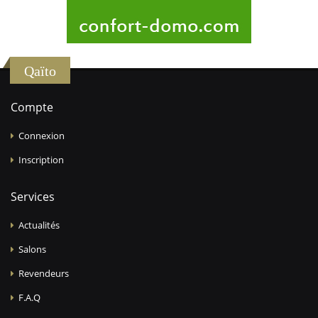
Qaïto
Compte
Connexion
Inscription
Services
Actualités
Salons
Revendeurs
F.A.Q