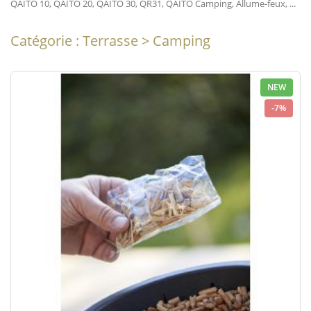
QAITO 10, QAITO 20, QAITO 30, QR31, QAITO Camping, Allume-feux, ...
Catégorie : Terrasse > Camping
NEW
-7%