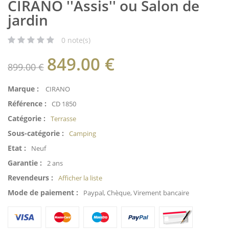
CIRANO ''Assis'' ou Salon de
jardin
0
note(s)
849.00
€
899.00 €
Marque :
CIRANO
Référence :
CD 1850
Catégorie :
Terrasse
Sous-catégorie :
Camping
Etat :
Neuf
Garantie :
2 ans
Revendeurs :
Afficher la liste
Mode de paiement :
Paypal, Chèque, Virement bancaire