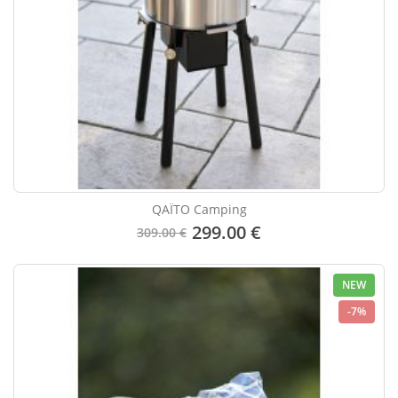
QAÏTO Camping
299.00 €
309.00 €
NEW
-7%