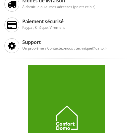
Modes de livraison
A domicile ou autres adresses (points relais)
Paiement sécurisé
Paypal, Chèque, Virement
Support
Un problème ? Contactez-nous : technique@qaito.fr