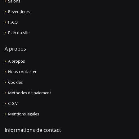
Salons
Revendeurs
F.A.Q
Plan du site
A propos
A propos
Nous contacter
Cookies
Méthodes de paiement
C.G.V
Mentions légales
Informations de contact