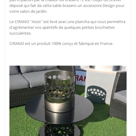
déposé qui fait de cette table brasero un accessoire Design pour
votre salon de jardin.
Le CIRANO ''Assis'' est livré avec une plancha qui vous permettra
d'agrémenter vos apéritiifs de quelques petites brochettes
succulentes.
CIRANO est un produit 100% conçu et fabriqué en France.