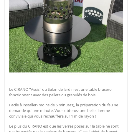
Le CIRANO ''Assis'' ou Salon de Jardin est une table brasero
fonctionnant avec des pellets ou granulés de bois.
Facile à installer (moins de 5 minutes), la préparation du feu ne
demande qu'une minute. Vous obtenez une belle flamme
conviviale qui vous réchauffera sur 1 m de rayon !
Le plus du CIRANO est que les verres posés sur la table ne sont
pas impactés par la chaleur du brasero ! C'est l'objet du brevet