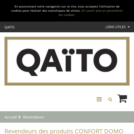
En poursuivant votre navigation sur ce site, vous acceptez l'utilisation de
cookies pour réaliser des statistiques de visites.
En savoir plus et paramétrer
les cookies.
LIENS UTILES
QAÏTO
Accueil
Revendeurs
Revendeurs des produits CONFORT DOMO