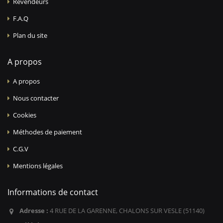
Revendeurs
F.A.Q
Plan du site
A propos
A propos
Nous contacter
Cookies
Méthodes de paiement
C.G.V
Mentions légales
Informations de contact
Adresse :
4 RUE DE LA GARENNE, CHALONS SUR VESLE (51140)