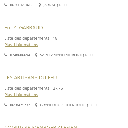
06 80 02 04 06
JARNAC (16200)
Ent Y. GARRAUD
Liste des départements : 18
Plus d'informations
0248606694
SAINT AMAND MOROND (18200)
LES ARTISANS DU FEU
Liste des départements : 27,76
Plus d'informations
0618471732
GRANDBOURGTHEROULDE (27520)
COMPTOIR MENAGER ALESIEN