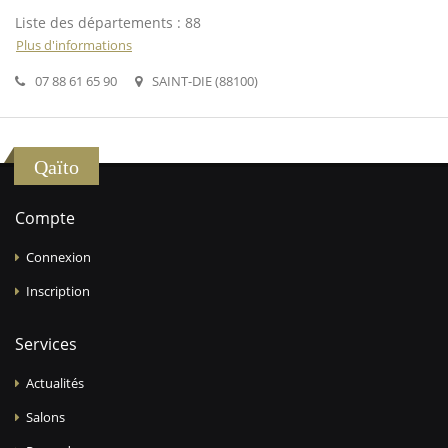
Liste des départements : 88
Plus d'informations
07 88 61 65 90
SAINT-DIE (88100)
Qaïto
Compte
Connexion
Inscription
Services
Actualités
Salons