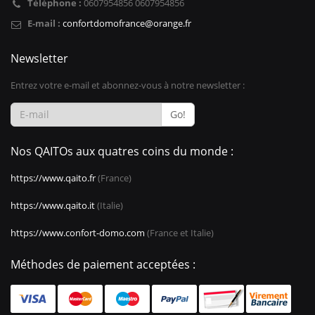
Téléphone :
0607954856 0607954856
E-mail :
confortdomofrance@orange.fr
Newsletter
Entrez votre e-mail et abonnez-vous à notre newsletter :
Go!
Nos QAITOs aux quatres coins du monde :
https://www.qaito.fr
(France)
https://www.qaito.it
(Italie)
https://www.confort-domo.com
(France et Italie)
Méthodes de paiement acceptées :