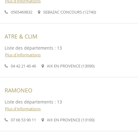
Plus d'informations
0565469832
SEBAZAC CONCOURS (12740)
ATRE & CLIM
Liste des départements : 13
Plus d'informations
04 42 21 40 46
AIX EN PROVENCE (13090)
RAMONEO
Liste des départements : 13
Plus d'informations
07 66 53 90 11
AIX EN PROVENCE (13100)