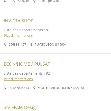
05 63 72 16 18
LE BEZ (81260)
INVICTA SHOP
Liste des départements : 81
Plus d'informations
0563381107
PUYGOUZON (81990)
ECON'HOME / PULSAT
Liste des départements : 82
Plus d'informations
09 66 94 67 44
MONTCLAR DE QUERCY (82230)
Sté EFAM Design