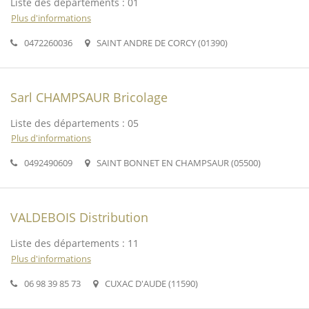
Liste des départements : 01
Plus d'informations
0472260036
SAINT ANDRE DE CORCY (01390)
Sarl CHAMPSAUR Bricolage
Liste des départements : 05
Plus d'informations
0492490609
SAINT BONNET EN CHAMPSAUR (05500)
VALDEBOIS Distribution
Liste des départements : 11
Plus d'informations
06 98 39 85 73
CUXAC D'AUDE (11590)