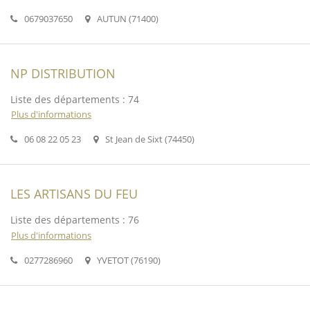
0679037650
AUTUN (71400)
NP DISTRIBUTION
Liste des départements : 74
Plus d'informations
06 08 22 05 23
St Jean de Sixt (74450)
LES ARTISANS DU FEU
Liste des départements : 76
Plus d'informations
0277286960
YVETOT (76190)