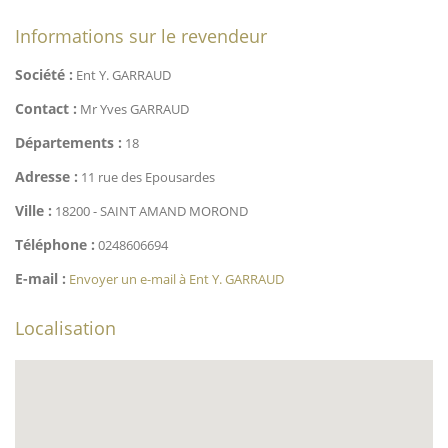
Informations sur le revendeur
Société :
Ent Y. GARRAUD
Contact :
Mr Yves GARRAUD
Départements :
18
Adresse :
11 rue des Epousardes
Ville :
18200 - SAINT AMAND MOROND
Téléphone :
0248606694
E-mail :
Envoyer un e-mail à Ent Y. GARRAUD
Localisation