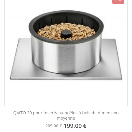
QAïTO 20 pour inserts ou poêles à bois de dimension
moyenne
199.00 €
209.00 €