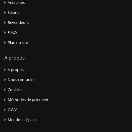
Actualités
Salons
Revendeurs
F.A.Q
Plan du site
A propos
A propos
Nous contacter
Cookies
Méthodes de paiement
C.G.V
Mentions légales