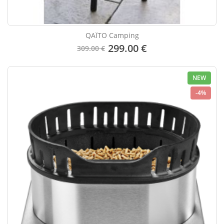
QAÏTO Camping
299.00 €
309.00 €
NEW
-4%