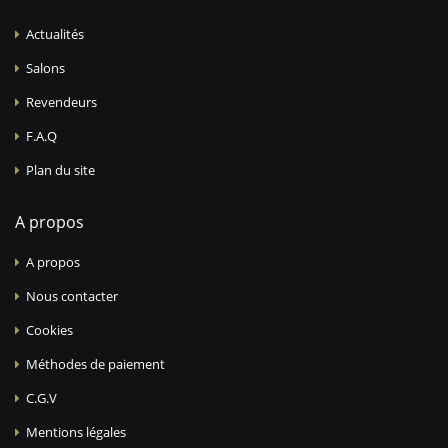
Actualités
Salons
Revendeurs
F.A.Q
Plan du site
A propos
A propos
Nous contacter
Cookies
Méthodes de paiement
C.G.V
Mentions légales