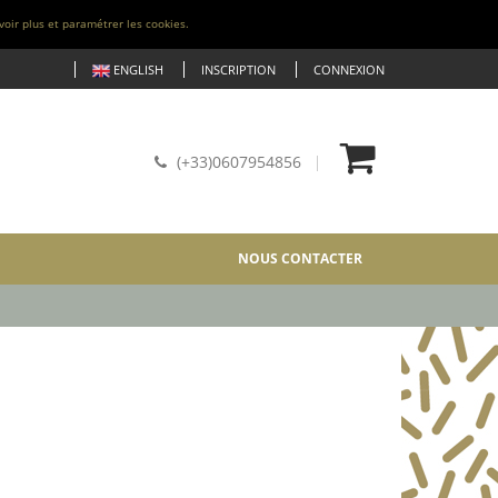
voir plus et paramétrer les cookies.
ENGLISH
INSCRIPTION
CONNEXION
(+33)0607954856
NOUS CONTACTER