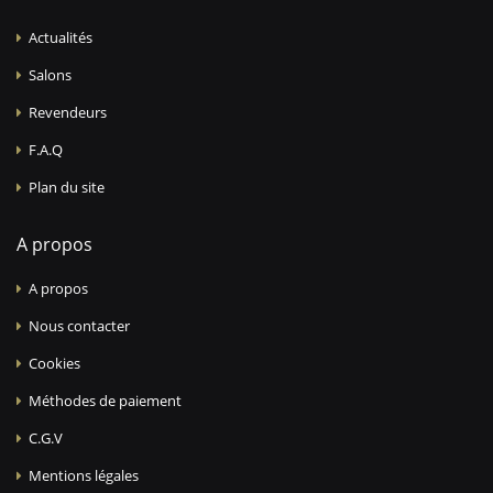
Actualités
Salons
Revendeurs
F.A.Q
Plan du site
A propos
A propos
Nous contacter
Cookies
Méthodes de paiement
C.G.V
Mentions légales