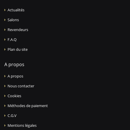
Actualités
Salons
Revendeurs
F.A.Q
Plan du site
A propos
A propos
Nous contacter
Cookies
Méthodes de paiement
C.G.V
Mentions légales