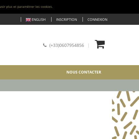
voir plus et paramétrer les cookies.
ENGLISH
INSCRIPTION
CONNEXION
(+33)0607954856
NOUS CONTACTER