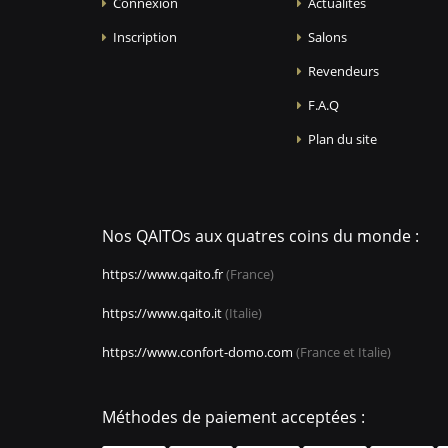
Connexion
Actualités
Inscription
Salons
Revendeurs
F.A.Q
Plan du site
Nos QAITOs aux quatres coins du monde :
https://www.qaito.fr
(France)
https://www.qaito.it
(Italie)
https://www.confort-domo.com
(France et Italie)
Méthodes de paiement acceptées :