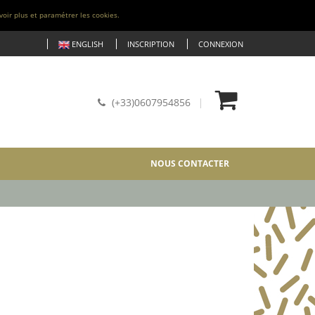
voir plus et paramétrer les cookies.
ENGLISH
INSCRIPTION
CONNEXION
(+33)0607954856
NOUS CONTACTER