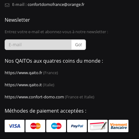
E-mail :
confortdomofrance@orange.fr
Newsletter
Entrez votre e-mail et abonnez-vous à notre newsletter :
Go!
Nos QAITOs aux quatres coins du monde :
https://www.qaito.fr
(France)
https://www.qaito.it
(Italie)
https://www.confort-domo.com
(France et Italie)
Méthodes de paiement acceptées :