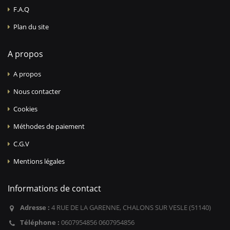
F.A.Q
Plan du site
A propos
A propos
Nous contacter
Cookies
Méthodes de paiement
C.G.V
Mentions légales
Informations de contact
Adresse :
4 RUE DE LA GARENNE, CHALONS SUR VESLE (51140)
Téléphone :
0607954856 0607954856