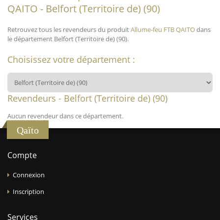
QAITO - Belfort (Territoire de) (90)
Retrouvez tous les revendeurs du produit
Allume-feu FTB QAITO
dans
le département Belfort (Territoire de) (90).
Choisissez votre département :
Revendeurs - Belfort (Territoire de) (90)
Aucun revendeur dans ce département.
Qaïto
Compte
Connexion
Inscription
Services