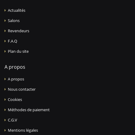
Actualités
Salons
Revendeurs
F.A.Q
Plan du site
A propos
A propos
Nous contacter
Cookies
Méthodes de paiement
C.G.V
Mentions légales