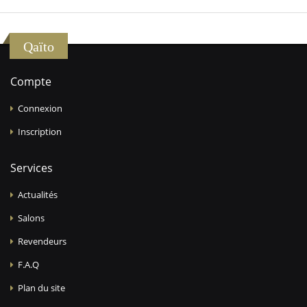
Qaïto
Compte
Connexion
Inscription
Services
Actualités
Salons
Revendeurs
F.A.Q
Plan du site