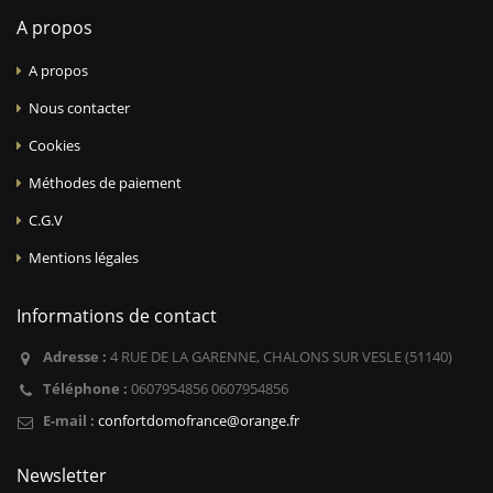
A propos
A propos
Nous contacter
Cookies
Méthodes de paiement
C.G.V
Mentions légales
Informations de contact
Adresse :
4 RUE DE LA GARENNE, CHALONS SUR VESLE (51140)
Téléphone :
0607954856 0607954856
E-mail :
confortdomofrance@orange.fr
Newsletter