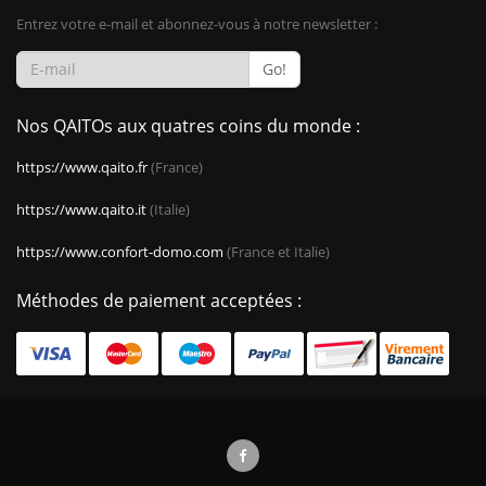
Entrez votre e-mail et abonnez-vous à notre newsletter :
Go!
Nos QAITOs aux quatres coins du monde :
https://www.qaito.fr
(France)
https://www.qaito.it
(Italie)
https://www.confort-domo.com
(France et Italie)
Méthodes de paiement acceptées :