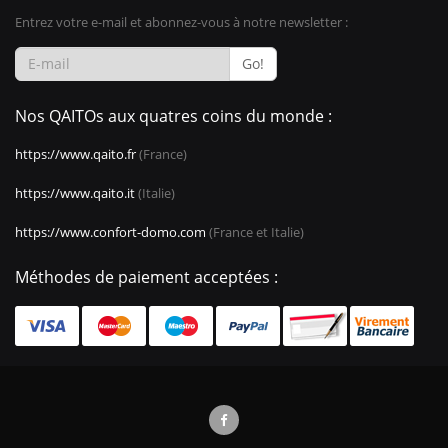
Entrez votre e-mail et abonnez-vous à notre newsletter :
Go!
Nos QAITOs aux quatres coins du monde :
https://www.qaito.fr
(France)
https://www.qaito.it
(Italie)
https://www.confort-domo.com
(France et Italie)
Méthodes de paiement acceptées :