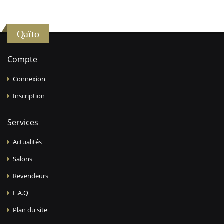
Qaïto
Compte
Connexion
Inscription
Services
Actualités
Salons
Revendeurs
F.A.Q
Plan du site