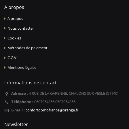
A propos
A propos
Nous contacter
Cookies
Méthodes de paiement
C.G.V
Mentions légales
Informations de contact
Adresse :
4 RUE DE LA GARENNE, CHALONS SUR VESLE (51140)
Téléphone :
0607954856 0607954856
E-mail :
confortdomofrance@orange.fr
Newsletter