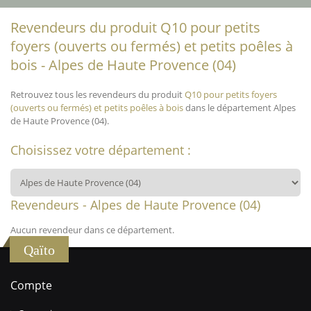
Revendeurs du produit Q10 pour petits
foyers (ouverts ou fermés) et petits poêles à
bois - Alpes de Haute Provence (04)
Retrouvez tous les revendeurs du produit
Q10 pour petits foyers
(ouverts ou fermés) et petits poêles à bois
dans le département Alpes
de Haute Provence (04).
Choisissez votre département :
Revendeurs - Alpes de Haute Provence (04)
Aucun revendeur dans ce département.
Qaïto
Compte