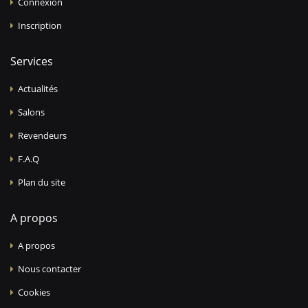
Connexion
Inscription
Services
Actualités
Salons
Revendeurs
F.A.Q
Plan du site
A propos
A propos
Nous contacter
Cookies