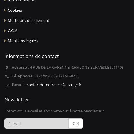
Cookies
Méthodes de paiement
C.G.V
Mentions légales
Informations de contact
Adresse :
4 RUE DE LA GARENNE, CHALONS SUR VESLE (51140)
Téléphone :
0607954856 0607954856
E-mail :
confortdomofrance@orange.fr
Newsletter
Entrez votre e-mail et abonnez-vous à notre newsletter :
Go!