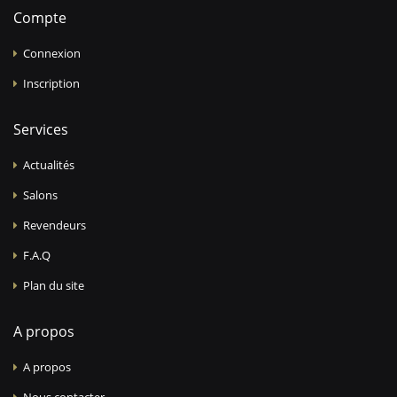
Compte
Connexion
Inscription
Services
Actualités
Salons
Revendeurs
F.A.Q
Plan du site
A propos
A propos
Nous contacter