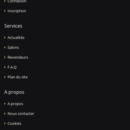
Connexion
Inscription
Services
Actualités
Salons
Revendeurs
F.A.Q
Plan du site
A propos
A propos
Nous contacter
Cookies