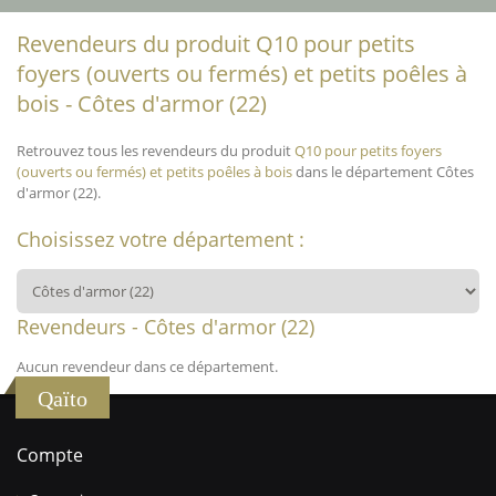
Revendeurs du produit Q10 pour petits
foyers (ouverts ou fermés) et petits poêles à
bois - Côtes d'armor (22)
Retrouvez tous les revendeurs du produit
Q10 pour petits foyers
(ouverts ou fermés) et petits poêles à bois
dans le département Côtes
d'armor (22).
Choisissez votre département :
Revendeurs - Côtes d'armor (22)
Aucun revendeur dans ce département.
Qaïto
Compte