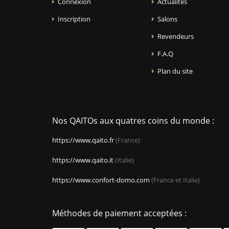
Connexion
Actualités
Inscription
Salons
Revendeurs
F.A.Q
Plan du site
Nos QAITOs aux quatres coins du monde :
https://www.qaito.fr
(France)
https://www.qaito.it
(Italie)
https://www.confort-domo.com
(France et Italie)
Méthodes de paiement acceptées :