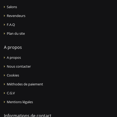
Salons
Revendeurs
F.A.Q
Plan du site
A propos
A propos
Nous contacter
Cookies
Méthodes de paiement
C.G.V
Mentions légales
Informations de contact