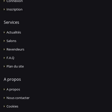
Connexion
Inscription
Services
Actualités
Salons
Revendeurs
F.A.Q
Plan du site
A propos
A propos
Nous contacter
Cookies