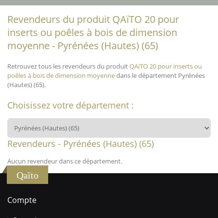
Revendeurs du produit QAïTO 20 pour
inserts ou poêles à bois de dimension
moyenne - Pyrénées (Hautes) (65)
Retrouvez tous les revendeurs du produit
QAïTO 20 pour inserts ou
poêles à bois de dimension moyenne
dans le département Pyrénées
(Hautes) (65).
Choisissez votre département :
Revendeurs - Pyrénées (Hautes) (65)
Aucun revendeur dans ce département.
Qaïto
Compte