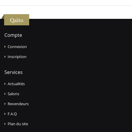
Qaïto
Compte
Connexion
Inscription
Services
Actualités
Salons
Revendeurs
F.A.Q
Plan du site