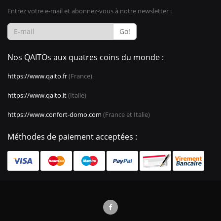
Entrez votre e-mail et abonnez-vous à notre newsletter :
Go!
Nos QAITOs aux quatres coins du monde :
https://www.qaito.fr
(France)
https://www.qaito.it
(Italie)
https://www.confort-domo.com
(France et Italie)
Méthodes de paiement acceptées :