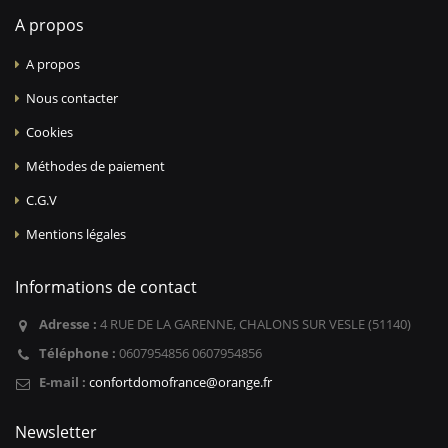
A propos
A propos
Nous contacter
Cookies
Méthodes de paiement
C.G.V
Mentions légales
Informations de contact
Adresse :
4 RUE DE LA GARENNE, CHALONS SUR VESLE (51140)
Téléphone :
0607954856 0607954856
E-mail :
confortdomofrance@orange.fr
Newsletter