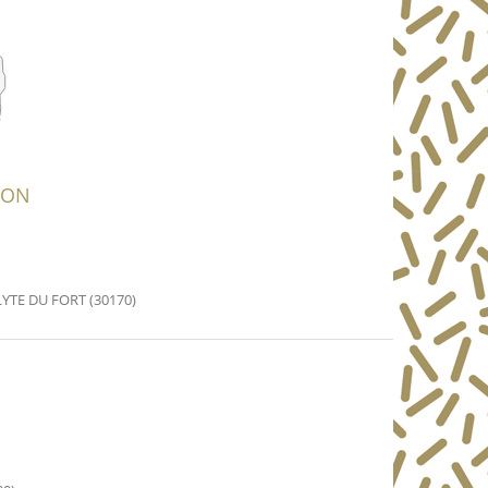
ION
YTE DU FORT (30170)