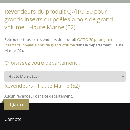
Revendeurs du produit QAïTO 30 pour
grands inserts ou poêles à bois de grand
volume - Haute Marne (52)
Retrouvez tous les revendeurs du produit
QAïTO 30 pour grands
inserts ou poêles à bois de grand volume
dans le département Haute
Marne (52).
Choisissez votre département :
Revendeurs - Haute Marne (52)
Aucun revendeur dans ce département.
Qaïto
Compte