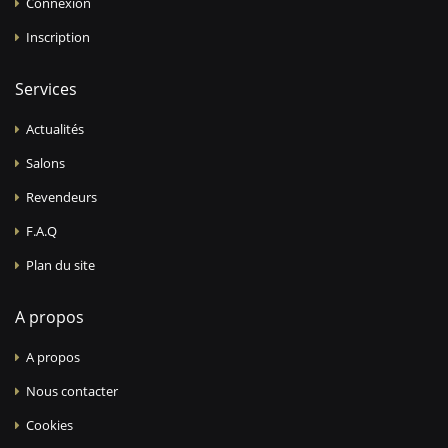
Connexion
Inscription
Services
Actualités
Salons
Revendeurs
F.A.Q
Plan du site
A propos
A propos
Nous contacter
Cookies