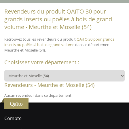
Revendeurs du produit QAïTO 30 pour
grands inserts ou poêles à bois de grand
volume - Meurthe et Moselle (54)
Retrouvez tous les revendeurs du produit
QAïTO 30 pour grands
inserts ou poêles à bois de grand volume
dans le département
Meurthe et Moselle (54).
Choisissez votre département :
Revendeurs - Meurthe et Moselle (54)
Aucun revendeur dans ce département.
Qaïto
Compte