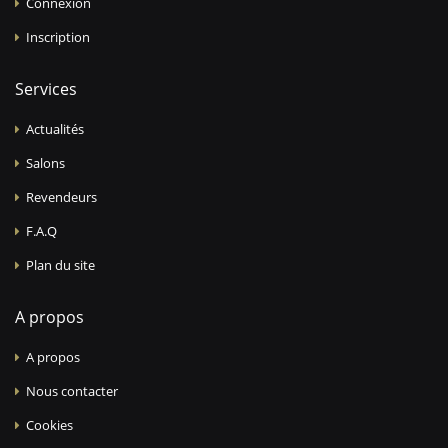
Connexion
Inscription
Services
Actualités
Salons
Revendeurs
F.A.Q
Plan du site
A propos
A propos
Nous contacter
Cookies