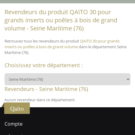
Revendeurs du produit QAïTO 30 pour
grands inserts ou poêles à bois de grand
volume - Seine Maritime (76)
Retrouvez tous les revendeurs du produit
QAïTO 30 pour grands
inserts ou poêles à bois de grand volume
dans le département Seine
Maritime (76).
Choisissez votre département :
Revendeurs - Seine Maritime (76)
Aucun revendeur dans ce département.
Qaïto
Compte