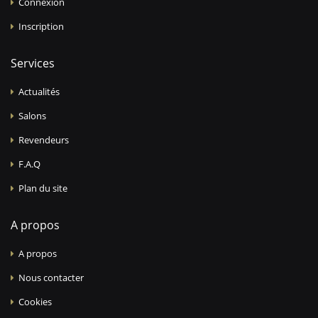
Connexion
Inscription
Services
Actualités
Salons
Revendeurs
F.A.Q
Plan du site
A propos
A propos
Nous contacter
Cookies