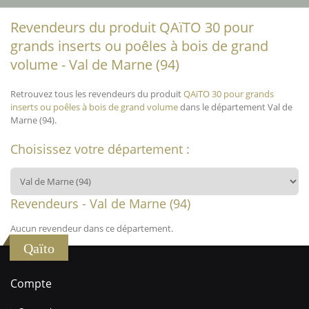
Revendeurs du produit QAïTO 30 pour
grands inserts ou poêles à bois de grand
volume - Val de Marne (94)
Retrouvez tous les revendeurs du produit
QAïTO 30 pour grands
inserts ou poêles à bois de grand volume
dans le département Val de
Marne (94).
Choisissez votre département :
Revendeurs - Val de Marne (94)
Aucun revendeur dans ce département.
Qaïto
Compte