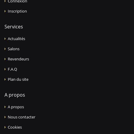
Connexion
Inscription
Services
Actualités
Salons
Revendeurs
F.A.Q
Plan du site
A propos
A propos
Nous contacter
Cookies