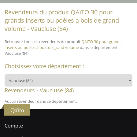
Revendeurs du produit QAïTO 30 pour
grands inserts ou poêles à bois de grand
volume - Vaucluse (84)
Retrouvez tous les revendeurs du produit
QAïTO 30 pour grands
inserts ou poêles à bois de grand volume
dans le département
Vaucluse (84).
Choisissez votre département :
Revendeurs - Vaucluse (84)
Aucun revendeur dans ce département.
Qaïto
Compte