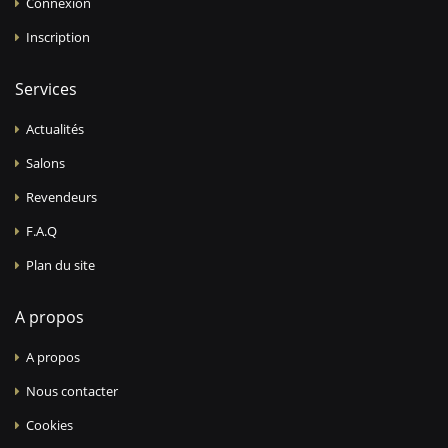
Connexion
Inscription
Services
Actualités
Salons
Revendeurs
F.A.Q
Plan du site
A propos
A propos
Nous contacter
Cookies