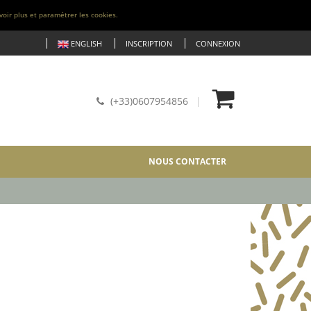
voir plus et paramétrer les cookies.
ENGLISH
INSCRIPTION
CONNEXION
(+33)0607954856
NOUS CONTACTER