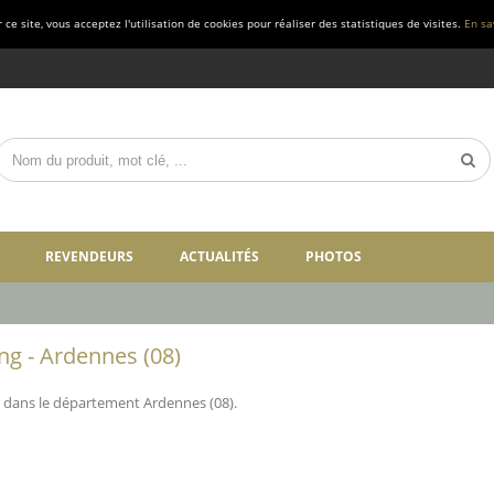
ce site, vous acceptez l'utilisation de cookies pour réaliser des statistiques de visites.
En sa
REVENDEURS
ACTUALITÉS
PHOTOS
g - Ardennes (08)
dans le département Ardennes (08).