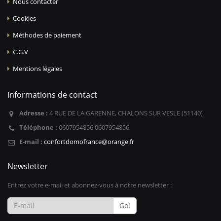
Nous contacter
Cookies
Méthodes de paiement
C.G.V
Mentions légales
Informations de contact
Adresse :
4 RUE DE LA GARENNE, CHALONS SUR VESLE (51140)
Téléphone :
0607954856 0607954856
E-mail :
confortdomofrance@orange.fr
Newsletter
Entrez votre e-mail et abonnez-vous à notre newsletter :
Go!