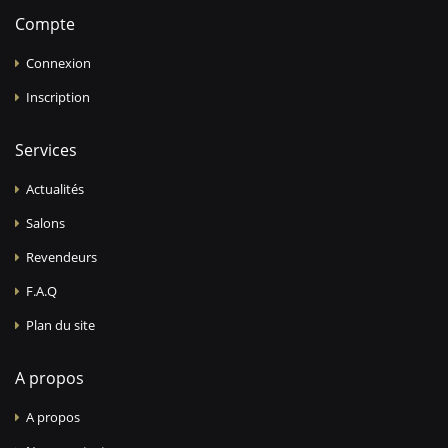
Compte
Connexion
Inscription
Services
Actualités
Salons
Revendeurs
F.A.Q
Plan du site
A propos
A propos