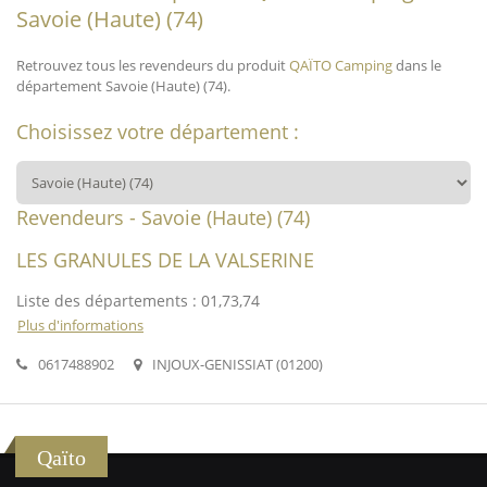
Savoie (Haute) (74)
Retrouvez tous les revendeurs du produit
QAÏTO Camping
dans le
département Savoie (Haute) (74).
Choisissez votre département :
Revendeurs - Savoie (Haute) (74)
LES GRANULES DE LA VALSERINE
Liste des départements : 01,73,74
Plus d'informations
0617488902
INJOUX-GENISSIAT (01200)
Qaïto