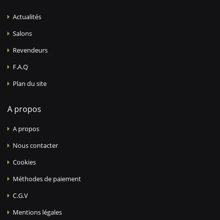
Actualités
Salons
Revendeurs
F.A.Q
Plan du site
A propos
A propos
Nous contacter
Cookies
Méthodes de paiement
C.G.V
Mentions légales