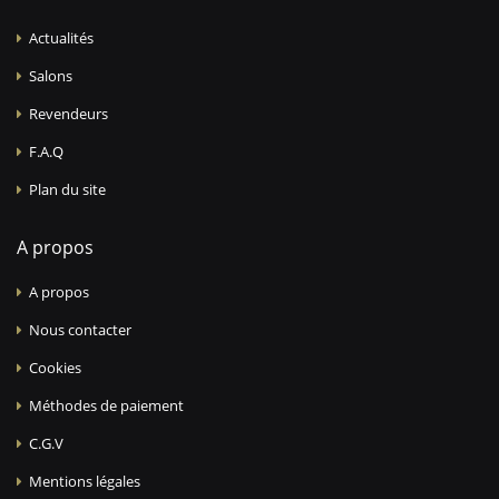
Actualités
Salons
Revendeurs
F.A.Q
Plan du site
A propos
A propos
Nous contacter
Cookies
Méthodes de paiement
C.G.V
Mentions légales