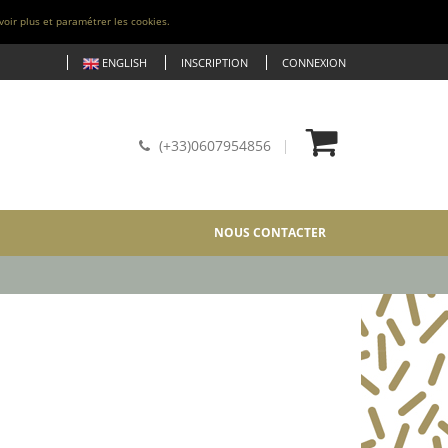
voir plus et paramétrer les cookies.
ENGLISH
INSCRIPTION
CONNEXION
(+33)0607954856
NOUS CONTACTER