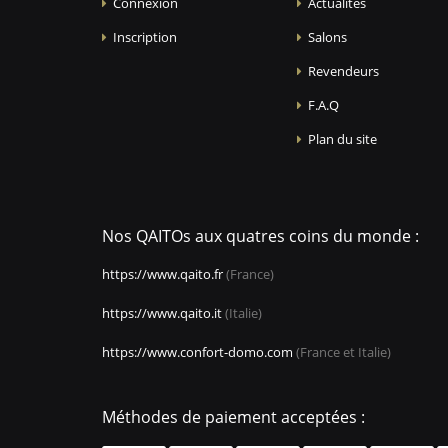
Connexion
Actualités
Inscription
Salons
Revendeurs
F.A.Q
Plan du site
Nos QAITOs aux quatres coins du monde :
https://www.qaito.fr
(France)
https://www.qaito.it
(Italie)
https://www.confort-domo.com
(France et Italie)
Méthodes de paiement acceptées :