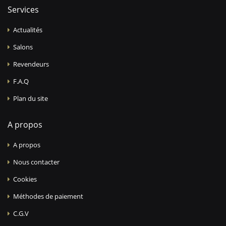
Services
Actualités
Salons
Revendeurs
F.A.Q
Plan du site
A propos
A propos
Nous contacter
Cookies
Méthodes de paiement
C.G.V