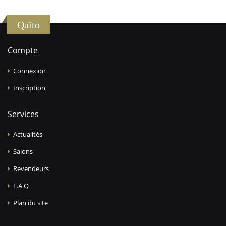
Qaïto
Compte
Connexion
Inscription
Services
Actualités
Salons
Revendeurs
F.A.Q
Plan du site