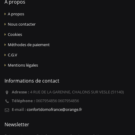
A propos
A propos
Nous contacter
Cookies
Méthodes de paiement
C.G.V
Mentions légales
Informations de contact
Adresse :
4 RUE DE LA GARENNE, CHALONS SUR VESLE (51140)
Téléphone :
0607954856 0607954856
E-mail :
confortdomofrance@orange.fr
Newsletter