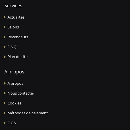
Services
Actualités
Salons
Revendeurs
F.A.Q
Plan du site
A propos
A propos
Nous contacter
Cookies
Méthodes de paiement
C.G.V