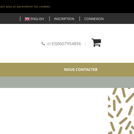
voir plus et paramétrer les cookies.
ENGLISH
INSCRIPTION
CONNEXION
(+33)0607954856
NOUS CONTACTER