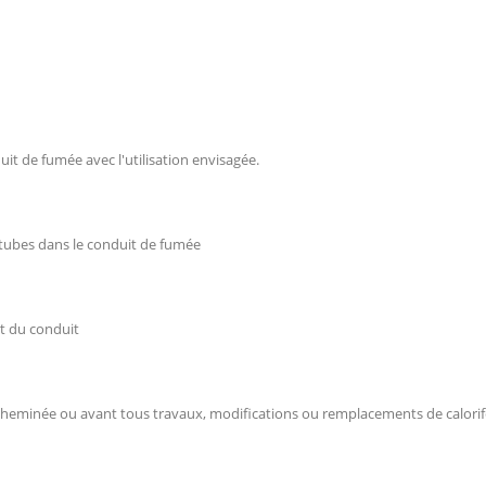
duit de fumée avec l'utilisation envisagée.
s tubes dans le conduit de fumée
at du conduit
 cheminée ou avant tous travaux, modifications ou remplacements de calorif