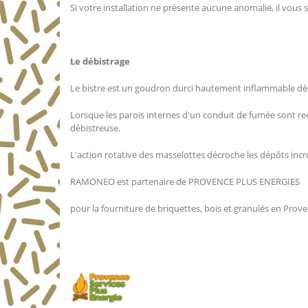
Si votre installation ne présente aucune anomalie, il vous 
Le débistrage
Le bistre est un goudron durci hautement inflammable dè
Lorsque les parois internes d'un conduit de fumée sont reco
débistreuse.
L'action rotative des masselottes décroche les dépôts incru
RAMONEO est partenaire de PROVENCE PLUS ENER
pour la fourniture de briquettes, bois et granulés en Prov