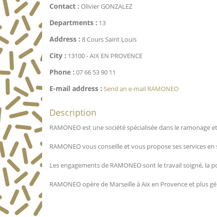
Contact :
Olivier GONZALEZ
Departments :
13
Address :
8 Cours Saint Louis
City :
13100 - AIX EN PROVENCE
Phone :
07 66 53 90 11
E-mail address :
Send an e-mail RAMONEO
Description
RAMONEO est une société spécialisée dans le ramonage et l’
RAMONEO vous conseille et vous propose ses services en s’
Les engagements de RAMONEO sont le travail soigné, la ponc
RAMONEO opère de Marseille à Aix en Provence et plus g