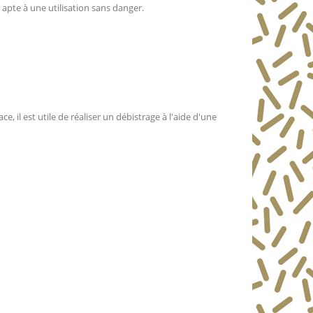
 apte à une utilisation sans danger.
 il est utile de réaliser un débistrage à l'aide d'une