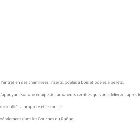
entretien des cheminées, inserts, poêles à bois et poêles à pellets.
appuyant sur une équipe de ramoneurs certifiés qui vous délivrent après le
tualité, la propreté et le conseil.
énéralement dans les Bouches du Rhône.