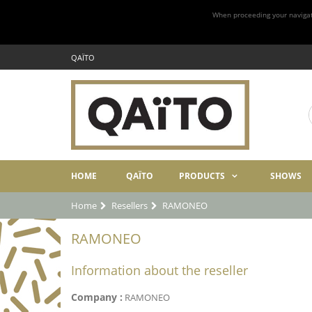
When proceeding your navigatio
QAÏTO
HOME
QAÏTO
PRODUCTS
SHOWS
Home
Resellers
RAMONEO
RAMONEO
Information about the reseller
Company :
RAMONEO