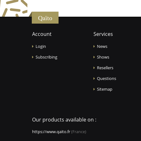
Qaïto
Account
Services
Login
News
Subscribing
Shows
Resellers
Questions
Sitemap
Our products available on :
https://www.qaito.fr
(France)