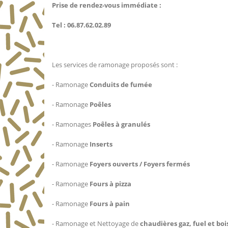
Prise de rendez-vous immédiate :
Tel : 06.87.62.02.89
Les services de ramonage proposés sont :
- Ramonage
Conduits de fumée
- Ramonage
Poêles
- Ramonages
Poêles à granulés
- Ramonage
Inserts
- Ramonage
Foyers ouverts / Foyers fermés
- Ramonage
Fours à pizza
- Ramonage
Fours à pain
- Ramonage et Nettoyage de
chaudières gaz, fuel et boi