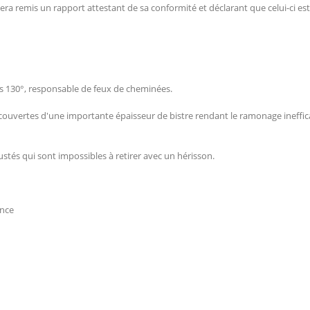
sera remis un rapport attestant de sa conformité et déclarant que celui-ci est
s 130°, responsable de feux de cheminées.
uvertes d'une importante épaisseur de bistre rendant le ramonage inefficace,
stés qui sont impossibles à retirer avec un hérisson.
GIES
ence