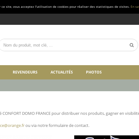
ce site, vous acceptez l'utilisation de cookies pour réaliser des statistiques de visites.
En sa
REVENDEURS
ACTUALITÉS
PHOTOS
té CONFORT DOMO FRANCE pour distribuer nos produits, gagner en visibilité 
ce@orange.fr
ou via notre formulaire de contact.