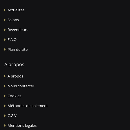
Actualités
Salons
Revendeurs
F.A.Q
Plan du site
A propos
A propos
Nous contacter
Cookies
Méthodes de paiement
C.G.V
Mentions légales