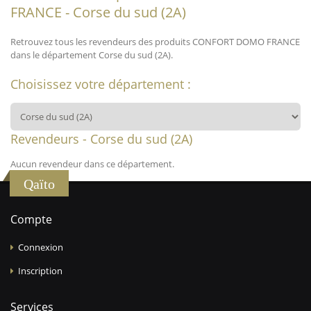
FRANCE - Corse du sud (2A)
Retrouvez tous les revendeurs des produits CONFORT DOMO FRANCE
dans le département Corse du sud (2A).
Choisissez votre département :
Revendeurs - Corse du sud (2A)
Aucun revendeur dans ce département.
Qaïto
Compte
Connexion
Inscription
Services