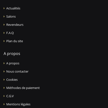
Actualités
Salons
Revendeurs
F.A.Q
Plan du site
A propos
A propos
Nous contacter
Cookies
Méthodes de paiement
C.G.V
Mentions légales