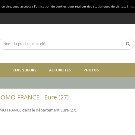
ce site, vous acceptez l'utilisation de cookies pour réaliser des statistiques de visites.
En sa
REVENDEURS
ACTUALITÉS
PHOTOS
OMO FRANCE - Eure (27)
MO FRANCE dans le département Eure (27).