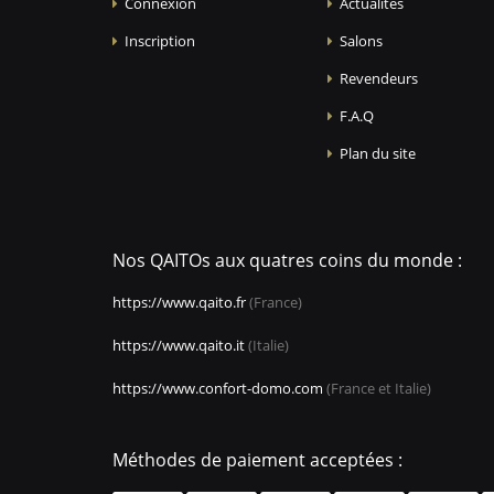
Connexion
Actualités
Inscription
Salons
Revendeurs
F.A.Q
Plan du site
Nos QAITOs aux quatres coins du monde :
https://www.qaito.fr
(France)
https://www.qaito.it
(Italie)
https://www.confort-domo.com
(France et Italie)
Méthodes de paiement acceptées :