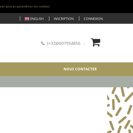
voir plus et paramétrer les cookies.
ENGLISH
INSCRIPTION
CONNEXION
(+33)0607954856
NOUS CONTACTER