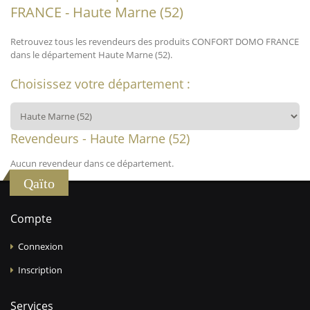
FRANCE - Haute Marne (52)
Retrouvez tous les revendeurs des produits CONFORT DOMO FRANCE
dans le département Haute Marne (52).
Choisissez votre département :
Revendeurs - Haute Marne (52)
Aucun revendeur dans ce département.
Qaïto
Compte
Connexion
Inscription
Services