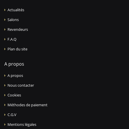
Actualités
Salons
Revendeurs
F.A.Q
Plan du site
A propos
A propos
Nous contacter
Cookies
Méthodes de paiement
C.G.V
Mentions légales