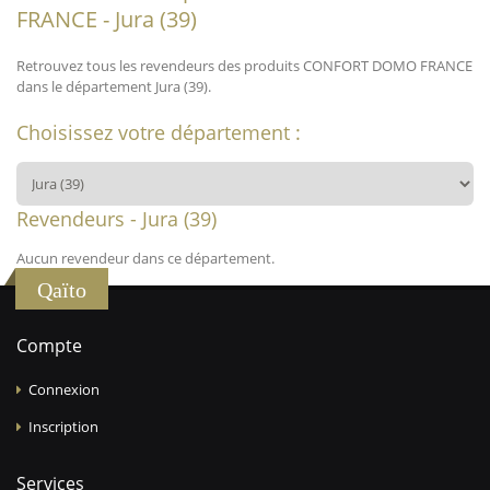
FRANCE - Jura (39)
Retrouvez tous les revendeurs des produits CONFORT DOMO FRANCE
dans le département Jura (39).
Choisissez votre département :
Revendeurs - Jura (39)
Aucun revendeur dans ce département.
Qaïto
Compte
Connexion
Inscription
Services