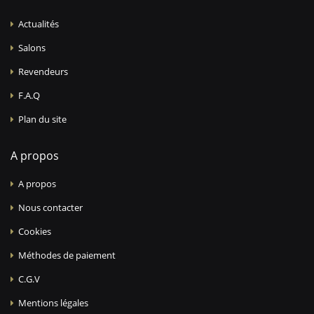
Actualités
Salons
Revendeurs
F.A.Q
Plan du site
A propos
A propos
Nous contacter
Cookies
Méthodes de paiement
C.G.V
Mentions légales