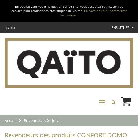
En poursuivant votre navigation sur ce site, vous acceptez l'utilisation de
cookies pour réaliser des statistiques de visites.
En savoir plus et paramétrer
les cookies.
LIENS UTILES
QAÏTO
Accueil
Revendeurs
Jura
Revendeurs des produits CONFORT DOMO