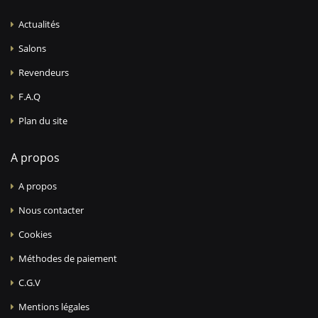
Actualités
Salons
Revendeurs
F.A.Q
Plan du site
A propos
A propos
Nous contacter
Cookies
Méthodes de paiement
C.G.V
Mentions légales