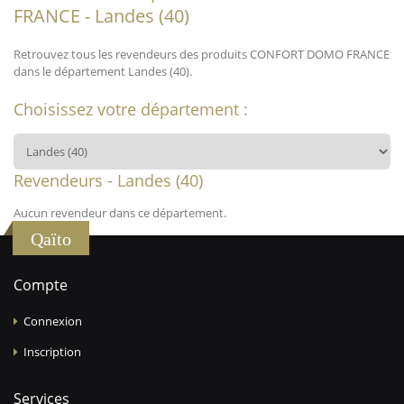
FRANCE - Landes (40)
Retrouvez tous les revendeurs des produits CONFORT DOMO FRANCE
dans le département Landes (40).
Choisissez votre département :
Revendeurs - Landes (40)
Aucun revendeur dans ce département.
Qaïto
Compte
Connexion
Inscription
Services