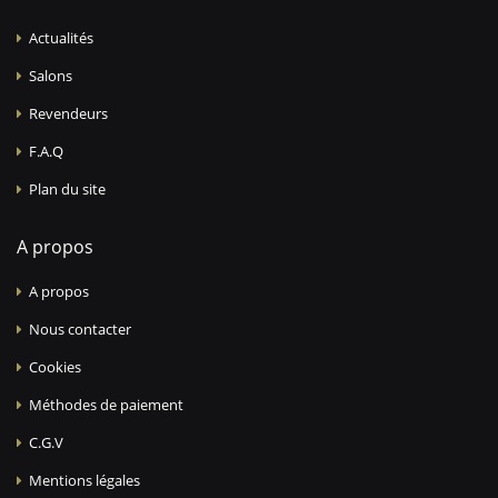
Actualités
Salons
Revendeurs
F.A.Q
Plan du site
A propos
A propos
Nous contacter
Cookies
Méthodes de paiement
C.G.V
Mentions légales