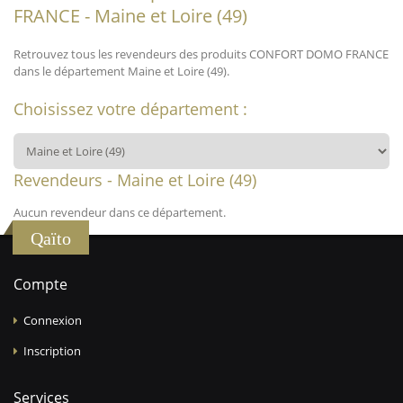
FRANCE - Maine et Loire (49)
Retrouvez tous les revendeurs des produits CONFORT DOMO FRANCE
dans le département Maine et Loire (49).
Choisissez votre département :
Revendeurs - Maine et Loire (49)
Aucun revendeur dans ce département.
Qaïto
Compte
Connexion
Inscription
Services