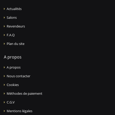
Actualités
Salons
Revendeurs
F.A.Q
Plan du site
A propos
A propos
Nous contacter
Cookies
Méthodes de paiement
C.G.V
Mentions légales