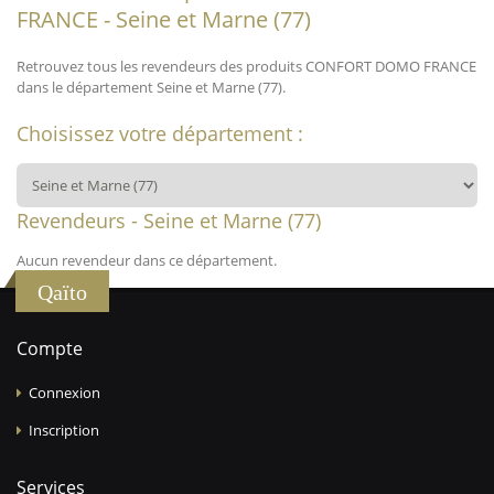
FRANCE - Seine et Marne (77)
Retrouvez tous les revendeurs des produits CONFORT DOMO FRANCE
dans le département Seine et Marne (77).
Choisissez votre département :
Revendeurs - Seine et Marne (77)
Aucun revendeur dans ce département.
Qaïto
Compte
Connexion
Inscription
Services