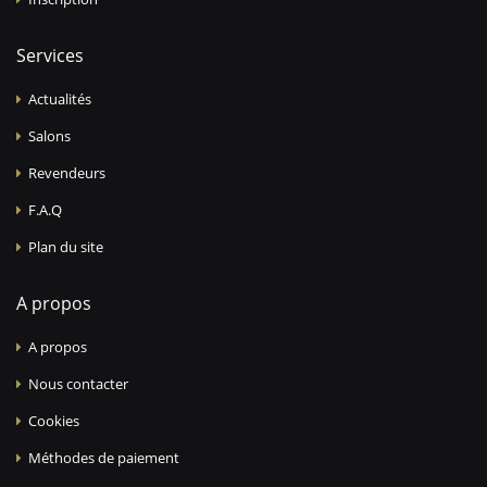
Services
Actualités
Salons
Revendeurs
F.A.Q
Plan du site
A propos
A propos
Nous contacter
Cookies
Méthodes de paiement